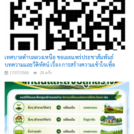
เทศบาลตำบลลวงเหนือ ขอเผยแพร่ประชาสัมพันธ์
บทความและวีดิทัศน์ เรื่อง การสร้างความเข้าใจเพื่อ
ป้องกันการหลอกลวงทางออนไลน์ (Scammer) เพื่อให้
17/07/2569
29 ครั้ง
ประชาชนรู้เท่าทันกลโกงและสามารถป้องกันตนเองจาก
ภัยออนไลน์ได้อย่างปลอดภัย