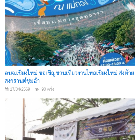
อบจ.เชียงใหม่ ขอเชิญชวนเที่ยวงานไหลเชียงใหม่ ส่งท้าย
สงกรานต์ชุ่มฉ่ำ
17/04/2569
90 ครั้ง