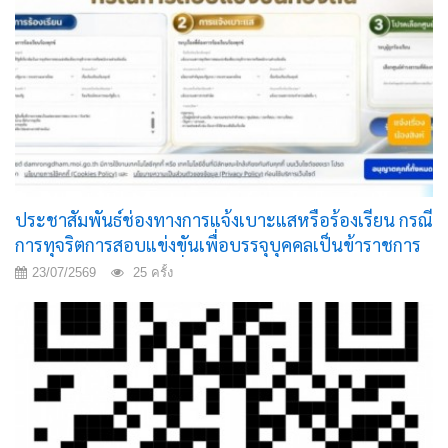
ประชาสัมพันธ์ช่องทางการแจ้งเบาะแสหรือร้องเรียน กรณี
การทุจริตการสอบแข่งขันเพื่อบรรจุบุคคลเป็นข้าราชการ
หรือพนักงานส่วนท้องถิ่น
23/07/2569
25 ครั้ง