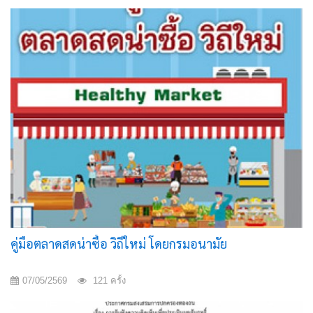
(Big Cleaning Day)”
คู่มือตลาดสดน่าซื้อ วิถีใหม่ โดยกรมอนามัย
07/05/2569
121 ครั้ง