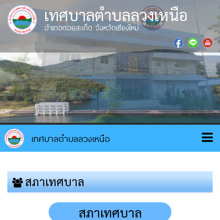
เทศบาลตำบลลวงเหนือ
อำเภอดอยสะเก็ด จังหวัดเชียงใหม่
สภาเทศบาล
สภาเทศบาล