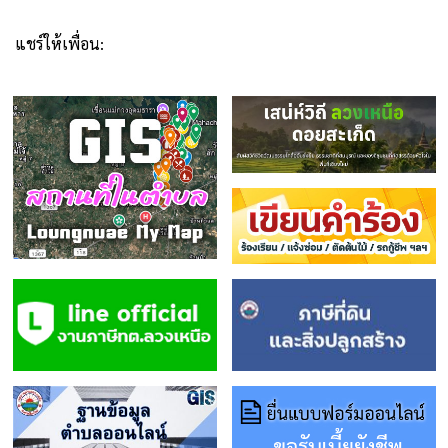
แชร์ให้เพื่อน: