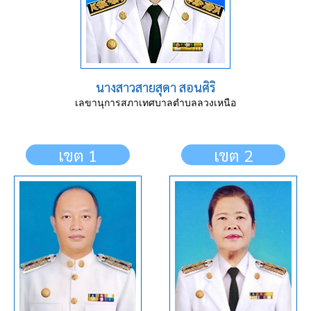
นางสาวสายสุดา สอนศิริ
เลขานุการสภาเทศบาลตำบลลวงเหนือ
เขต 1
เขต 2