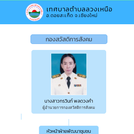
เทศบาลตำบลลวงเหนือ
อ.ดอยสะเก็ด จ.เชียงใหม่
กองสวัสดิการสังคม
นางสาวกรวินท์ พลดวงคำ
ผู้อำนวยการกองสวัสดิการสังคม
หัวหน้าฝ่ายพัฒนาชุมชน