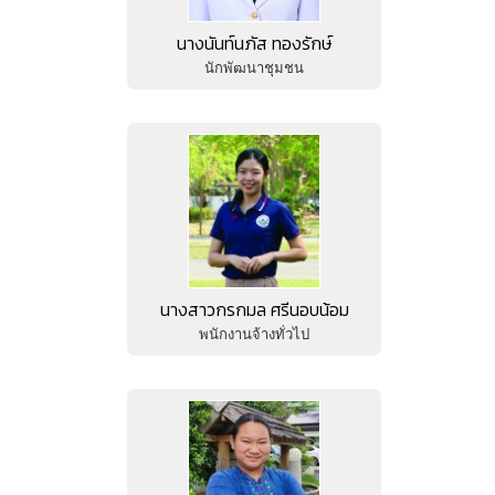
นางนันท์นภัส ทองรักษ์
นักพัฒนาชุมชน
นางสาวกรกมล ศรีนอบน้อม
พนักงานจ้างทั่วไป