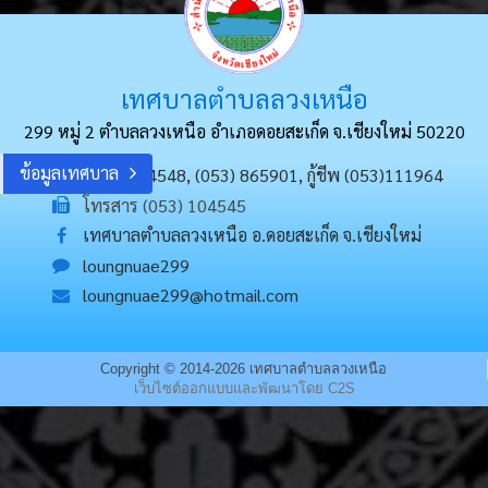
เทศบาลตำบลลวงเหนือ
299 หมู่ 2 ตำบลลวงเหนือ อำเภอดอยสะเก็ด
จ.เชียงใหม่ 50220
ข้อมูลเทศบาล
(053) 104548, (053) 865901, กู้ชีพ (053)111964
โทรสาร (053) 104545
เทศบาลตำบลลวงเหนือ อ.ดอยสะเก็ด จ.เชียงใหม่
loungnuae299
loungnuae299@hotmail.com
Copyright © 2014-2026 เทศบาลตำบลลวงเหนือ
เว็บไซต์ออกแบบและพัฒนาโดย C2S