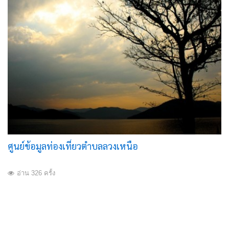
ศูนย์ข้อมูลท่องเที่ยวตำบลลวงเหนือ
อ่าน 326 ครั้ง