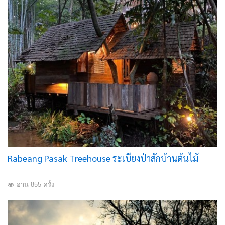
Rabeang Pasak Treehouse ระเบียงป่าสักบ้านต้นไม้
อ่าน 855 ครั้ง