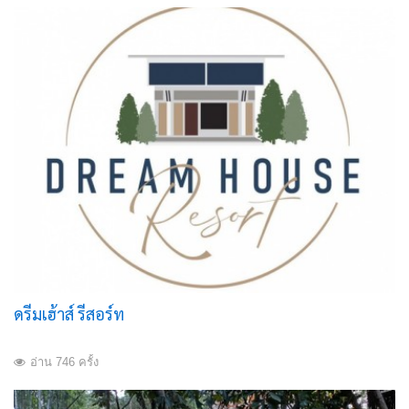
ดรีมเฮ้าส์ รีสอร์ท
อ่าน 746 ครั้ง