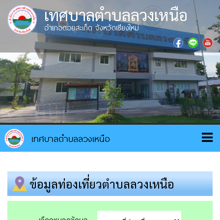
เทศบาลตำบลลวงเหนือ
อำเภอดอยสะเก็ด จังหวัดเชียงใหม่
ข้อมูลท่องเที่ยวตำบลลวงเหนือ
เลือกหมวดข้อมูล