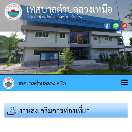
เทศบาลตำบลลวงเหนือ
อำเภอดอยสะเก็ด จังหวัดเชียงใหม่
งานส่งเสริมการท่องเที่ยว