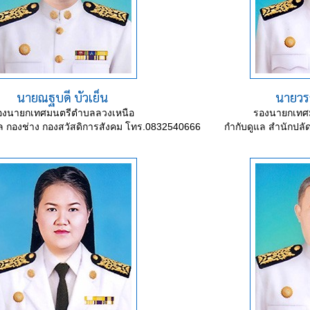
นายณฐบดี บัวเย็น
นายวร
องนายกเทศมนตรีตำบลลวงเหนือ
รองนายกเทศ
แล กองช่าง กองสวัสดิการสังคม โทร.0832540666
กำกับดูแล สำนักปล