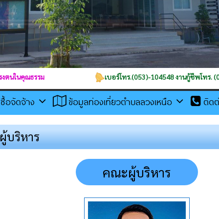
เบอร์โทร.(053)-104548 งานกู้ชีพโทร. (053)111964 , 083-
ดซื้อจัดจ้าง
ข้อมูลท่องเที่ยวตำบลลวงเหนือ
ติด
ู้บริหาร
คณะผู้บริหาร