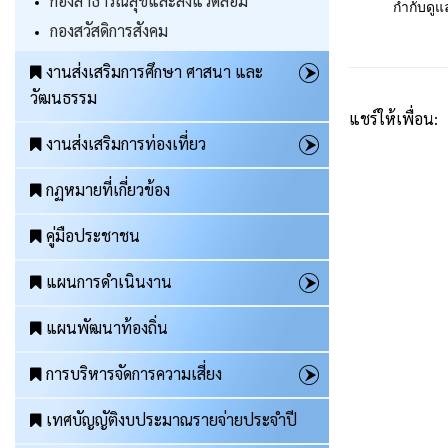
กองสาธารณสุขและสิ่งแวดล้อม
กำกับดู
กองสวัสดิการสังคม
งานส่งเสริมการศึกษา ศาสนา และ
วัฒนธรรม
แชร์ให้เพื่อน:
งานส่งเสริมการท่องเที่ยว
กฏหมายที่เกี่ยวข้อง
คู่มือประชาชน
แผนการดำเนินงาน
แผนพัฒนาท้องถิ่น
การบริหารจัดการความเสี่ยง
เทศบัญญัติงบประมาณรายจ่ายประจำปี