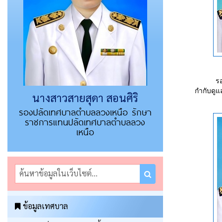
ร
กำกับดู
นางสาวสายสุดา สอนศิริ
รองปลัดเทศบาลตำบลลวงเหนือ รักษา
ราชการแทนปลัดเทศบาลตำบลลวง
เหนือ
ข้อมูลเทศบาล