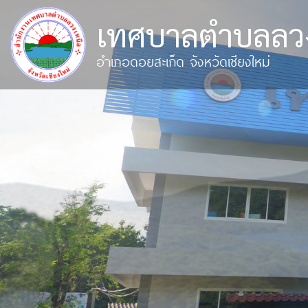
เทศบาลตำบลลวง
อำเภอดอยสะเก็ด จังหวัดเชียงใหม่