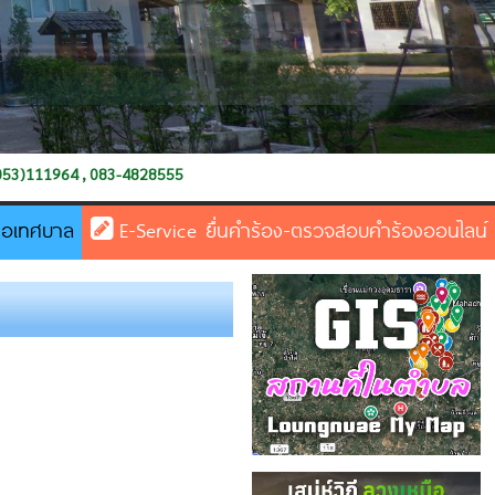
4828555
ต่อเทศบาล
E-Service ยื่นคำร้อง-ตรวจสอบคำร้องออนไลน์