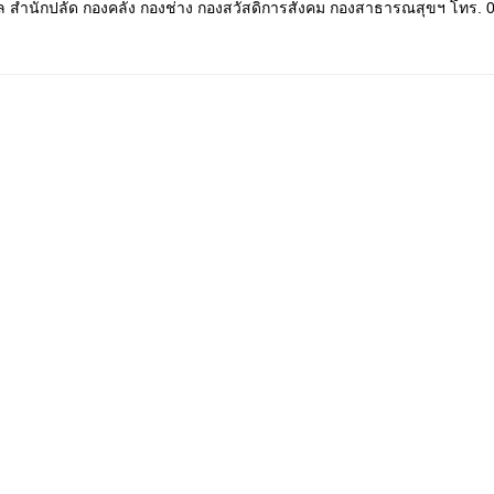
แล สำนักปลัด กองคลัง กองช่าง กองสวัสดิการสังคม กองสาธารณสุขฯ โทร.