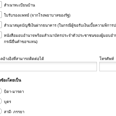
สำเนาทะเบียนบ้าน
ใบรับรองแพทย์ (จากโรงพยาบาลของรัฐ)
สำเนาสมุดบัญชีเงินฝากธนาคาร (ในกรณีผู้ขอรับเงินเบี้ยความพิการ
หนังสือมอบอำนาจพร้อมสำเนาบัตรประจำตัวประชาชนของผู้มอบอำน
กรณียื่นคำขอฯแทน)
ลอ้างอิงที่สามารถติดต่อได้
โทรศัพท์
ยวข้องโดยเป็น
บิดา-มารดา
บุตร
สามี- ภรรยา