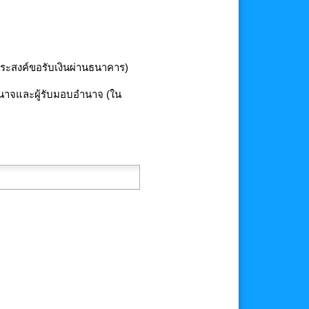
ประสงค์ขอรับเงินผ่านธนาคาร)
าจและผู้รับมอบอำนาจ (ใน