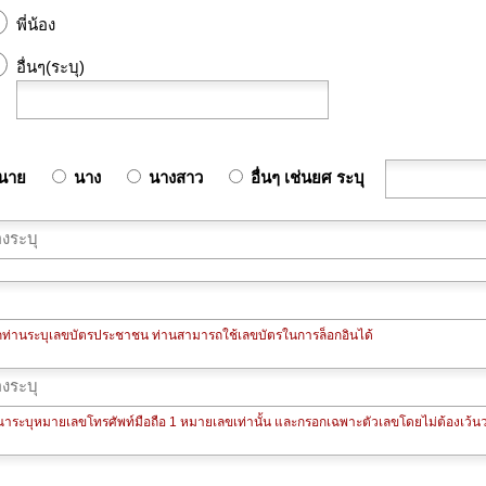
พี่น้อง
อื่นๆ(ระบุ)
นาย
นาง
นางสาว
อื่นๆ เช่นยศ ระบุ
กท่านระบุเลขบัตรประชาชน ท่านสามารถใช้เลขบัตรในการล็อกอินได้
ุณาระบุหมายเลขโทรศัพท์มือถือ 1 หมายเลขเท่านั้น และกรอกเฉพาะตัวเลขโดยไม่ต้องเว้