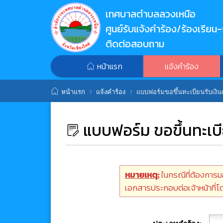
เทศบาลตำบลลวงเหนือ
ศูนย์รับแจ้งคำร้อง/ร้องเรียน-
ติดต่อสอบถาม
หน้าแรก
แจ้งคำร้อง
หน้าแรก
แจ้งคำร้อง
แบบฟอร์มขอขึ้นทะเบียนรับเงินเบี
แบบฟอร์ม ขอขึ้นทะเบีย
หมายเหตุ:
ในกรณีที่ต้องการม
เอกสารประกอบต่อเจ้าหน้าที่