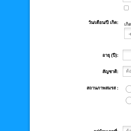
วัน/เดือน/ปี เกิด
เกิด
อายุ (ปี)
สัญชาติ
สถานภาพสมรส