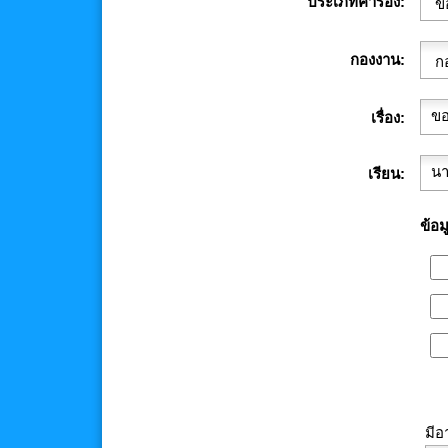
ประเภทคำร้อง
กองงาน
เรื่อง
เรียน
ข้อม
มีอ