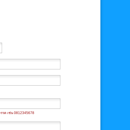
นวรรค เช่น 0812345678