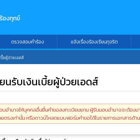
ร้องทุกข์
ตรวจสอบคำร้อง
แจ้งเรื่องร้องเรียนทุจริต
้ยผู้ป่วยเอดส์
นรับเงินเบี้ยผู้ป่วยเอดส์
อบอำนาจให้บุคคลอื่นยื่นคำขอลงทะเบียนแทน ผู้รับมอบอำนาจจะต้องม
โดยตรงเท่านั้น หรือดาวน์โหลดแบบฟอร์มคำขอได้ในรายการเอกสารด้าน