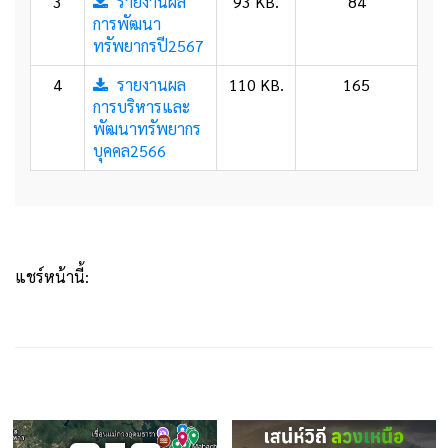
3
รายงานผล
93 KB.
84
การพัฒนา
ทรัพยากรปี2567
4
รายงานผล
110 KB.
165
การบริหารและ
พัฒนาทรัพยากร
บุคคล2566
แชร์หน้านี้: