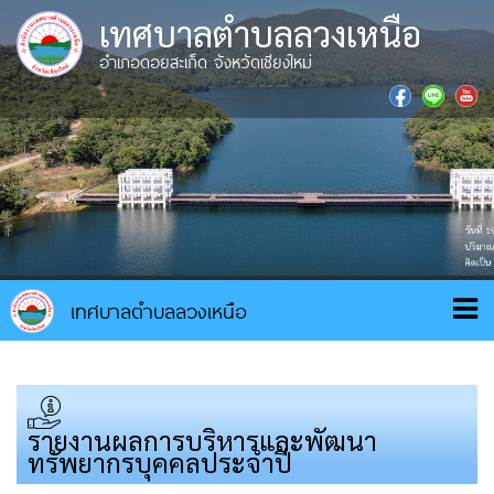
เทศบาลตำบลลวงเหนือ
อำเภอดอยสะเก็ด จังหวัดเชียงใหม่
รายงานผลการบริหารและพัฒนา
ทรัพยากรบุคคลประจำปี